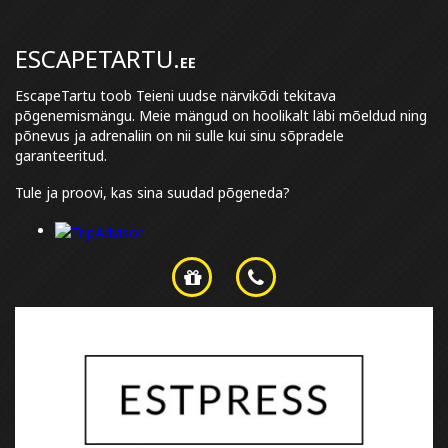
ESCAPETARTU.
EE
EscapeTartu toob Teieni uudse närvikõdi tekitava
põgenemismängu. Meie mängud on hoolikalt läbi mõeldud ning
põnevus ja adrenaliin on nii sulle kui sinu sõpradele
garanteeritud.
Tule ja proovi, kas sina suudad põgeneda?