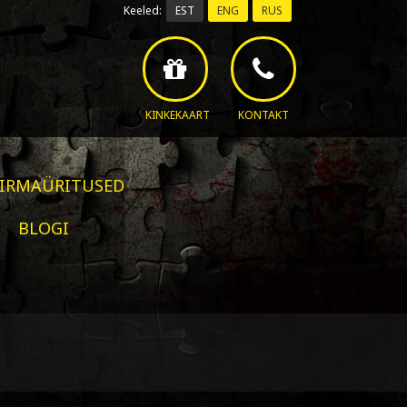
Keeled:
EST
ENG
RUS
KINKEKAART
KONTAKT
FIRMAÜRITUSED
BLOGI