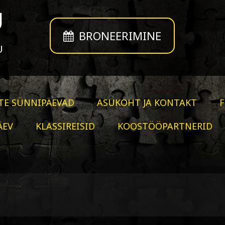
BRONEERIMINE
U
TE SÜNNIPÄEVAD
ASUKOHT JA KONTAKT
ÄEV
KLASSIREISID
KOOSTÖÖPARTNERID