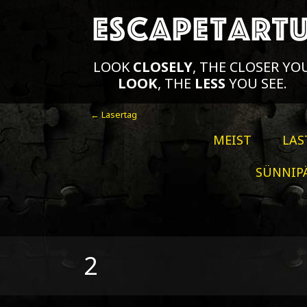
LOOK
CLOSELY
, THE CLOSER YO
LOOK
, THE
LESS
YOU SEE.
← Lasertag
MEIST
LAS
SÜNNIP
2