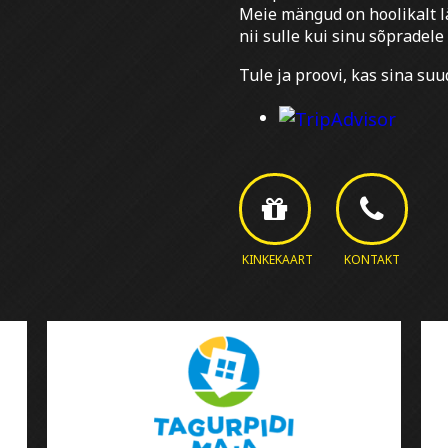
Meie mängud on hoolikalt l
nii sulle kui sinu sõpradele
Tule ja proovi, kas sina s
KINKEKAART
KONTAKT