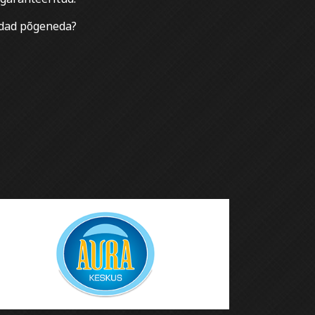
uudad põgeneda?