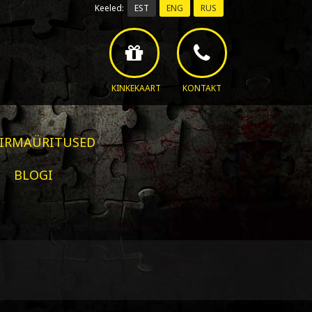
Keeled:
EST
ENG
RUS
KINKEKAART
KONTAKT
FIRMAÜRITUSED
BLOGI