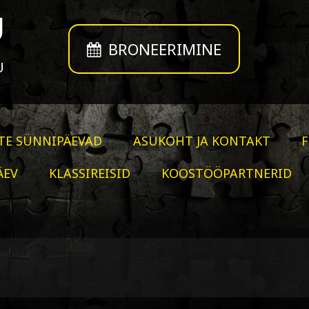
BRONEERIMINE
U
TE SÜNNIPÄEVAD
ASUKOHT JA KONTAKT
ÄEV
KLASSIREISID
KOOSTÖÖPARTNERID