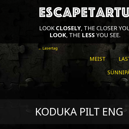
LOOK
CLOSELY
, THE CLOSER YO
LOOK
, THE
LESS
YOU SEE.
← Lasertag
MEIST
LAS
SÜNNIP
KODUKA PILT ENG