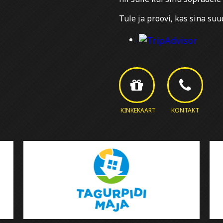
Tule ja proovi, kas sina s
KINKEKAART
KONTAKT